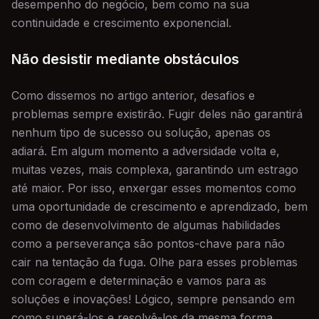
desempenho do negócio, bem como na sua
continuidade e crescimento exponencial.
Não desistir mediante obstáculos
Como dissemos no artigo anterior, desafios e
problemas sempre existirão. Fugir deles não garantirá
nenhum tipo de sucesso ou solução, apenas os
adiará. Em algum momento a adversidade volta e,
muitas vezes, mais complexa, garantindo um estrago
até maior. Por isso, enxergar esses momentos como
uma oportunidade de crescimento e aprendizado, bem
como de desenvolvimento de algumas habilidades
como a perseverança são pontos-chave para não
cair na tentação da fuga. Olhe para esses problemas
com coragem e determinação e vamos para as
soluções e inovações! Lógico, sempre pensando em
como superá-los e resolvê-los da mesma forma.