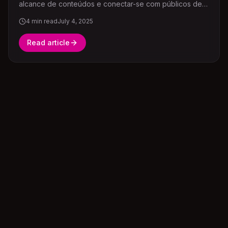
alcance de conteúdos e conectar-se com públicos de
diferentes idiomas e culturas.
4
min read
July 4, 2025
Read article