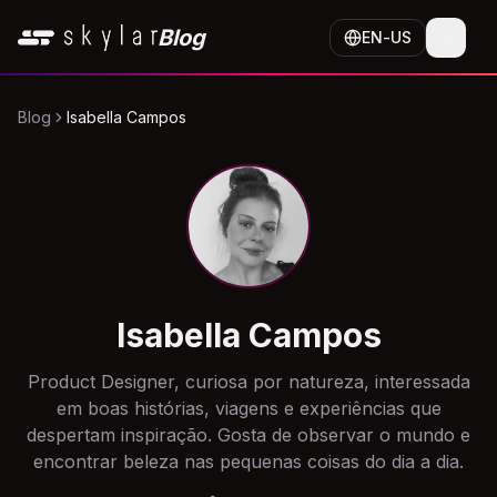
Skip to content
Blog
EN
-
US
Blog
Isabella Campos
Isabella Campos
Product Designer, curiosa por natureza, interessada
em boas histórias, viagens e experiências que
despertam inspiração. Gosta de observar o mundo e
encontrar beleza nas pequenas coisas do dia a dia.