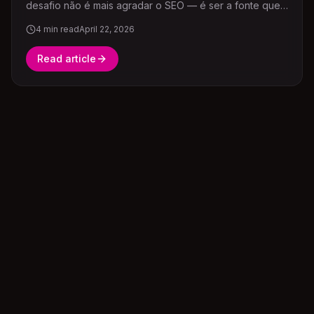
desafio não é mais agradar o SEO — é ser a fonte que
os motores de resposta escolhem.
4
min read
April 22, 2026
Read article